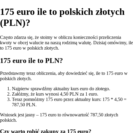
175 euro ile to polskich złotych
(PLN)?
Często zdarza się, że stoimy w obliczu konieczności przeliczenia
kwoty w obcej walucie na naszą rodzimą walutę. Dzisiaj omówimy, ile
to 175 euro w polskich złotych.
175 euro ile to PLN?
Przedstawmy teraz obliczenia, aby dowiedzieć się, ile to 175 euro w
polskich złotych.
Najpierw sprawdźmy aktualny kurs euro do złotego.
Załóżmy, że kurs wynosi 4,50 PLN za 1 euro.
Teraz pomnóżmy 175 euro przez aktualny kurs: 175 * 4,50 =
787,50 PLN.
Wniosek jest jasny – 175 euro to równowartość 787,50 złotych
polskich.
Czy warto robić zakupy za 175 euro?