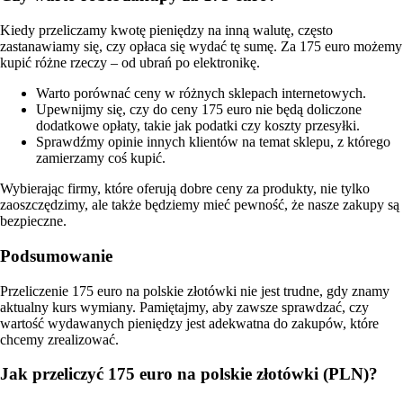
Kiedy przeliczamy kwotę pieniędzy na inną walutę, często
zastanawiamy się, czy opłaca się wydać tę sumę. Za 175 euro możemy
kupić różne rzeczy – od ubrań po elektronikę.
Warto porównać ceny w różnych sklepach internetowych.
Upewnijmy się, czy do ceny 175 euro nie będą doliczone
dodatkowe opłaty, takie jak podatki czy koszty przesyłki.
Sprawdźmy opinie innych klientów na temat sklepu, z którego
zamierzamy coś kupić.
Wybierając firmy, które oferują dobre ceny za produkty, nie tylko
zaoszczędzimy, ale także będziemy mieć pewność, że nasze zakupy są
bezpieczne.
Podsumowanie
Przeliczenie 175 euro na polskie złotówki nie jest trudne, gdy znamy
aktualny kurs wymiany. Pamiętajmy, aby zawsze sprawdzać, czy
wartość wydawanych pieniędzy jest adekwatna do zakupów, które
chcemy zrealizować.
Jak przeliczyć 175 euro na polskie złotówki (PLN)?