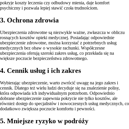
pokryje koszty leczenia czy odbudowy mienia, daje komfort
psychiczny i pozwala lepiej stawić czoła trudnościom.
3. Ochrona zdrowia
Ubezpieczenia zdrowotne są niezwykle ważne, zwłaszcza w obliczu
rosnących kosztów opieki medycznej. Posiadając odpowiednie
ubezpieczenie zdrowotne, można korzystać z potrzebnych usług
medycznych bez obaw o wysokie rachunki. Współczesne
ubezpieczenia oferują szeroki zakres usług, co przekłada się na
większe poczucie bezpieczeństwa zdrowotnego.
4. Cennik usług i ich zakres
Wybierając ubezpieczenie, warto zwrócić uwagę na jego zakres i
cennik. Dlatego też wielu ludzi decyduje się na znalezienie polisy,
która odpowiada ich indywidualnym potrzebom. Odpowiednio
dobrane ubezpieczenie zapewnia pokrycie nie tylko kosztów, ale
również dostęp do specjalistów i nowoczesnych usług medycznych, co
dodatkowo zwiększa poczucie komfortu i pewności.
5. Mniejsze ryzyko w podróży