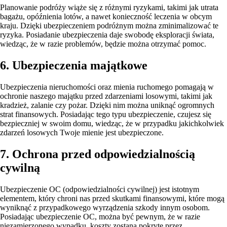
Planowanie podróży wiąże się z różnymi ryzykami, takimi jak utrata
bagażu, opóźnienia lotów, a nawet konieczność leczenia w obcym
kraju. Dzięki ubezpieczeniem podróżnym można zminimalizować te
ryzyka. Posiadanie ubezpieczenia daje swobodę eksploracji świata,
wiedząc, że w razie problemów, będzie można otrzymać pomoc.
6. Ubezpieczenia majątkowe
Ubezpieczenia nieruchomości oraz mienia ruchomego pomagają w
ochronie naszego majątku przed zdarzeniami losowymi, takimi jak
kradzież, zalanie czy pożar. Dzięki nim można uniknąć ogromnych
strat finansowych. Posiadając tego typu ubezpieczenie, czujesz się
bezpieczniej w swoim domu, wiedząc, że w przypadku jakichkolwiek
zdarzeń losowych Twoje mienie jest ubezpieczone.
7. Ochrona przed odpowiedzialnością
cywilną
Ubezpieczenie OC (odpowiedzialności cywilnej) jest istotnym
elementem, który chroni nas przed skutkami finansowymi, które mogą
wyniknąć z przypadkowego wyrządzenia szkody innym osobom.
Posiadając ubezpieczenie OC, można być pewnym, że w razie
niezamierzonego wypadku, koszty zostaną pokryte przez