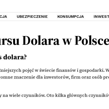
CJA
UBEZPIECZENIE
KONSUMPCJA
INWEST
rsu Dolara w Polsc
 dolara?
żniejszych pojęć w świecie finansów i gospodarki. W
gromne znaczenie dla inwestorów, firm oraz osób p
y na wiele czynników. Oto kilka głównych czynnik