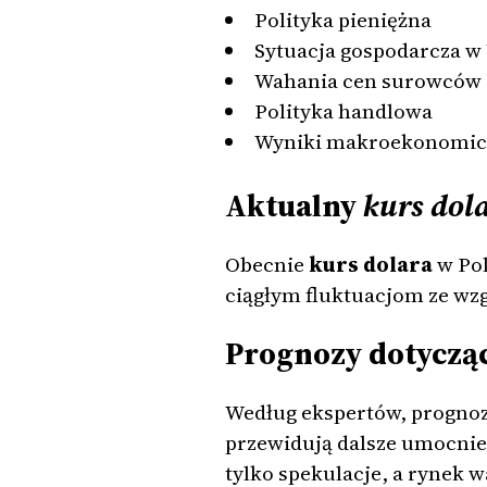
Polityka pieniężna
Sytuacja gospodarcza w
Wahania cen surowców
Polityka handlowa
Wyniki makroekonomic
Aktualny
kurs dol
Obecnie
kurs dolara
w Pol
ciągłym fluktuacjom ze wz
Prognozy dotycząc
Według ekspertów, progno
przewidują dalsze umocnien
tylko spekulacje, a rynek 