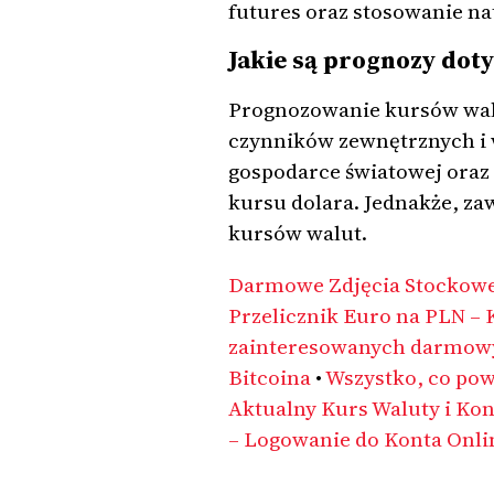
futures oraz stosowanie na
Jakie są prognozy dot
Prognozowanie kursów walu
czynników zewnętrznych i 
gospodarce światowej oraz 
kursu dolara. Jednakże, za
kursów walut.
Darmowe Zdjęcia Stockowe
Przelicznik Euro na PLN – 
zainteresowanych darmowy
Bitcoina
•
Wszystko, co pow
Aktualny Kurs Waluty i Ko
– Logowanie do Konta Onli