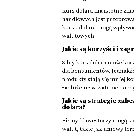
Kurs dolara ma istotne znac
handlowych jest przeprow
kursu dolara mogą wpływać 
walutowych.
Jakie są korzyści i za
Silny kurs dolara może ko
dla konsumentów. Jednakże
produkty stają się mniej k
zadłużenie w walutach obc
Jakie są strategie za
dolara?
Firmy i inwestorzy mogą s
walut, takie jak umowy ter