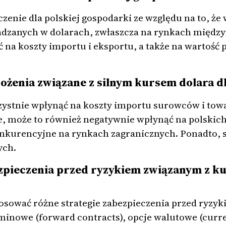
zenie dla polskiej gospodarki ze względu na to, że 
adzanych w dolarach, zwłaszcza na rynkach międ
na koszty importu i eksportu, a także na wartość 
grożenia związane z silnym kursem dolara dl
rzystnie wpłynąć na koszty importu surowców i tow
, może to również negatywnie wpłynąć na polskich
onkurencyjne na rynkach zagranicznych. Ponadto, 
ych.
bezpieczenia przed ryzykiem związanym z k
tosować różne strategie zabezpieczenia przed ryzy
minowe (forward contracts), opcje walutowe (curre