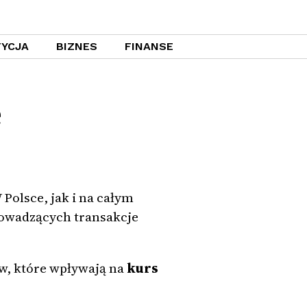
YCJA
BIZNES
FINANSE
e
 Polsce, jak i na całym
rowadzących transakcje
ów, które wpływają na
kurs