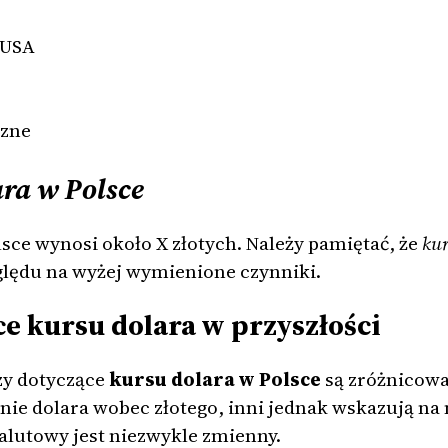
 USA
zne
ara w Polsce
sce wynosi około X złotych. Należy pamiętać, że
kur
ględu na wyżej wymienione czynniki.
e kursu dolara w przyszłości
zy dotyczące
kursu dolara w Polsce
są zróżnicowa
ie dolara wobec złotego, inni jednak wskazują na 
walutowy jest niezwykle zmienny.