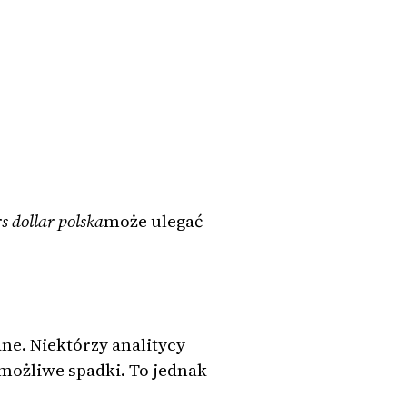
s dollar polska
może ulegać
ne. Niektórzy analitycy
możliwe spadki. To jednak