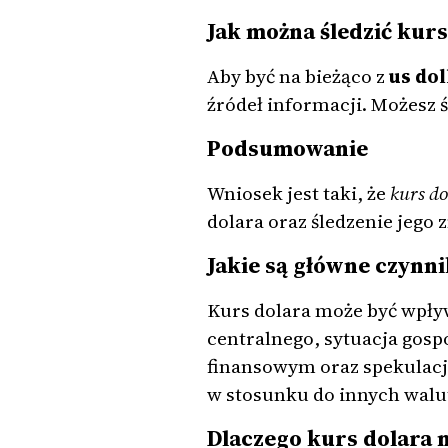
Jak można śledzić kurs
Aby być na bieżąco z
us do
źródeł informacji. Możesz ś
Podsumowanie
Wniosek jest taki, że
kurs do
dolara oraz śledzenie jeg
Jakie są główne czynni
Kurs dolara może być wpły
centralnego, sytuacja gos
finansowym oraz spekulacj
w stosunku do innych walu
Dlaczego kurs dolara 