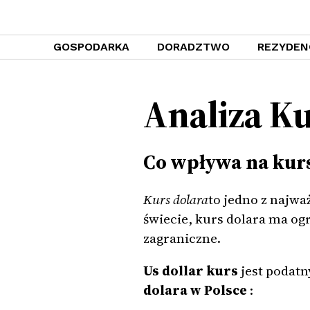
GOSPODARKA
DORADZTWO
REZYDEN
Analiza Ku
Co wpływa na kurs
Kurs dolara
to jedno z najwa
świecie, kurs dolara ma o
zagraniczne.
Us dollar kurs
jest podatn
dolara w Polsce
: