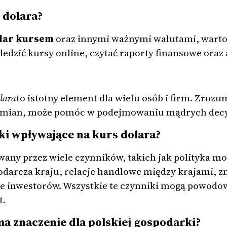
 dolara?
llar kursem
oraz innymi ważnymi walutami, warto
ledzić kursy online, czytać raporty finansowe oraz
lara
to istotny element dla wielu osób i firm. Zroz
o zmian, może pomóc w podejmowaniu mądrych decy
ki wpływające na kurs dolara?
wany przez wiele czynników, takich jak polityka m
podarcza kraju, relacje handlowe między krajami, 
e inwestorów. Wszystkie te czynniki mogą powodo
t.
ma znaczenie dla polskiej gospodarki?