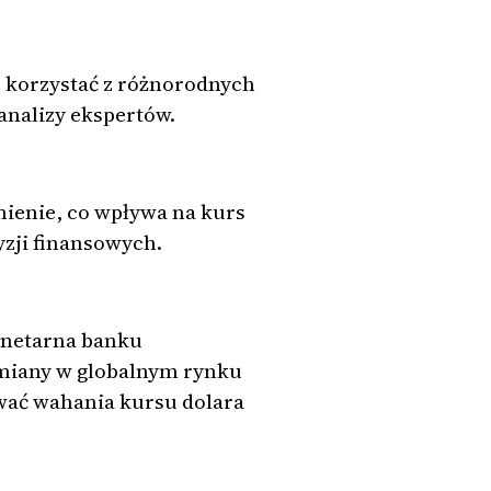
 korzystać z różnorodnych
 analizy ekspertów.
umienie, co wpływa na kurs
zji finansowych.
onetarna banku
zmiany w globalnym rynku
wać wahania kursu dolara