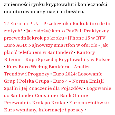
zmienności rynku kryptowalut i konieczności
monitorowania sytuacji na bieżąco.
12 Euro na PLN – Przelicznik i Kalkulator: ile to
złotych?
•
Jak założyć konto PayPal: Praktyczny
przewodnik krok po kroku
•
iPhone 15 w RTV
Euro AGD: Najnowszy smartfon w ofercie
•
Jak
płacić telefonem w Santander?
•
Kantory
Bitcoin – Kup i Sprzedaj Kryptowaluty w Polsce
•
Kurs Euro Według Bankiera – Analiza
Trendów i Prognozy
•
Euro 2024: Losowanie
Grup i Polska Grupa
•
Euro 4 – Norma Emisji
Spalin i Jej Znaczenie dla Pojazdów
•
Logowanie
do Santander Consumer Bank Online –
Przewodnik Krok po Kroku
•
Euro na złotówki:
Kurs wymiany, informacje i porady
•