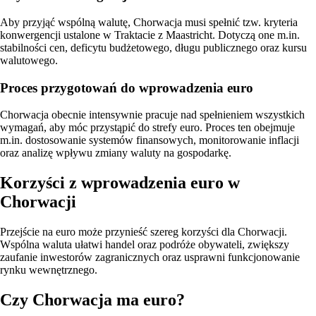
Aby przyjąć wspólną walutę, Chorwacja musi spełnić tzw. kryteria
konwergencji ustalone w Traktacie z Maastricht. Dotyczą one m.in.
stabilności cen, deficytu budżetowego, długu publicznego oraz kursu
walutowego.
Proces przygotowań do wprowadzenia euro
Chorwacja obecnie intensywnie pracuje nad spełnieniem wszystkich
wymagań, aby móc przystąpić do strefy euro. Proces ten obejmuje
m.in. dostosowanie systemów finansowych, monitorowanie inflacji
oraz analizę wpływu zmiany waluty na gospodarkę.
Korzyści z wprowadzenia euro w
Chorwacji
Przejście na euro może przynieść szereg korzyści dla Chorwacji.
Wspólna waluta ułatwi handel oraz podróże obywateli, zwiększy
zaufanie inwestorów zagranicznych oraz usprawni funkcjonowanie
rynku wewnętrznego.
Czy Chorwacja ma euro?