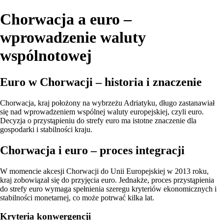
Chorwacja a euro –
wprowadzenie waluty
wspólnotowej
Euro w Chorwacji – historia i znaczenie
Chorwacja, kraj położony na wybrzeżu Adriatyku, długo zastanawiał
się nad wprowadzeniem wspólnej waluty europejskiej, czyli euro.
Decyzja o przystąpieniu do strefy euro ma istotne znaczenie dla
gospodarki i stabilności kraju.
Chorwacja i euro – proces integracji
W momencie akcesji Chorwacji do Unii Europejskiej w 2013 roku,
kraj zobowiązał się do przyjęcia euro. Jednakże, proces przystąpienia
do strefy euro wymaga spełnienia szeregu kryteriów ekonomicznych i
stabilności monetarnej, co może potrwać kilka lat.
Kryteria konwergencji