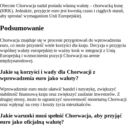
Obecnie Chorwacja nadal posiada własną walutę – chorwacką kunę
(HRK). Jednakże, przyjęcie euro jest kwestią czasu i ciągłych starań,
aby sprostać wymaganiom Unii Europejskiej.
Podsumowanie
Chorwacja znajduje się w procesie przygotowań do wprowadzenia
euro, co może przynieść wiele korzyści dla kraju. Decyzja o przyjęciu
wspólnej waluty europejskiej to ważny krok w integracji z Unią
Europejską i wzmocnieniu pozycji Chorwacji na arenie
międzynarodowej.
Jakie są korzyści i wady dla Chorwacji z
wprowadzenia euro jako waluty?
Wprowadzenie euro może ułatwić handel i turystykę, zwiększyć
stabilność finansową kraju oraz zwiększyć zaufanie inwestorów. Z
drugiej strony, może to ograniczyć suwerenność monetarną Chorwacji
oraz wpłynąć na ceny i koszty życia mieszkańców.
Jakie warunki musi spełnić Chorwacja, aby przyjąć
euro jako oficjalną walutę?