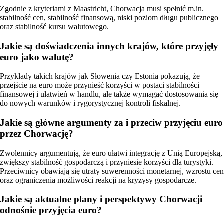
Zgodnie z kryteriami z Maastricht, Chorwacja musi spełnić m.in.
stabilność cen, stabilność finansową, niski poziom długu publicznego
oraz stabilność kursu walutowego.
Jakie są doświadczenia innych krajów, które przyjęły
euro jako walutę?
Przykłady takich krajów jak Słowenia czy Estonia pokazują, że
przejście na euro może przynieść korzyści w postaci stabilności
finansowej i ułatwień w handlu, ale także wymagać dostosowania się
do nowych warunków i rygorystycznej kontroli fiskalnej.
Jakie są główne argumenty za i przeciw przyjęciu euro
przez Chorwację?
Zwolennicy argumentują, że euro ułatwi integrację z Unią Europejską,
zwiększy stabilność gospodarczą i przyniesie korzyści dla turystyki.
Przeciwnicy obawiają się utraty suwerenności monetarnej, wzrostu cen
oraz ograniczenia możliwości reakcji na kryzysy gospodarcze.
Jakie są aktualne plany i perspektywy Chorwacji
odnośnie przyjęcia euro?