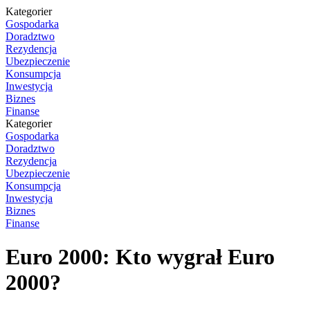
Kategorier
Gospodarka
Doradztwo
Rezydencja
Ubezpieczenie
Konsumpcja
Inwestycja
Biznes
Finanse
Kategorier
Gospodarka
Doradztwo
Rezydencja
Ubezpieczenie
Konsumpcja
Inwestycja
Biznes
Finanse
Euro 2000: Kto wygrał Euro
2000?