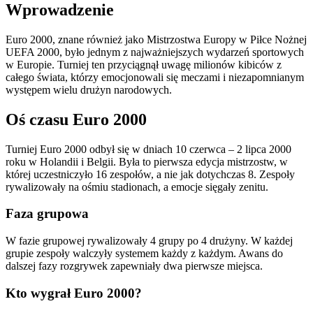
Wprowadzenie
Euro 2000, znane również jako Mistrzostwa Europy w Piłce Nożnej
UEFA 2000, było jednym z najważniejszych wydarzeń sportowych
w Europie. Turniej ten przyciągnął uwagę milionów kibiców z
całego świata, którzy emocjonowali się meczami i niezapomnianym
występem wielu drużyn narodowych.
Oś czasu Euro 2000
Turniej Euro 2000 odbył się w dniach 10 czerwca – 2 lipca 2000
roku w Holandii i Belgii. Była to pierwsza edycja mistrzostw, w
której uczestniczyło 16 zespołów, a nie jak dotychczas 8. Zespoły
rywalizowały na ośmiu stadionach, a emocje sięgały zenitu.
Faza grupowa
W fazie grupowej rywalizowały 4 grupy po 4 drużyny. W każdej
grupie zespoły walczyły systemem każdy z każdym. Awans do
dalszej fazy rozgrywek zapewniały dwa pierwsze miejsca.
Kto wygrał Euro 2000?