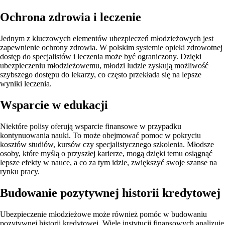
Ochrona zdrowia i leczenie
Jednym z kluczowych elementów ubezpieczeń młodzieżowych jest
zapewnienie ochrony zdrowia. W polskim systemie opieki zdrowotnej
dostęp do specjalistów i leczenia może być ograniczony. Dzięki
ubezpieczeniu młodzieżowemu, młodzi ludzie zyskują możliwość
szybszego dostępu do lekarzy, co często przekłada się na lepsze
wyniki leczenia.
Wsparcie w edukacji
Niektóre polisy oferują wsparcie finansowe w przypadku
kontynuowania nauki. To może obejmować pomoc w pokryciu
kosztów studiów, kursów czy specjalistycznego szkolenia. Młodsze
osoby, które myślą o przyszłej karierze, mogą dzięki temu osiągnąć
lepsze efekty w nauce, a co za tym idzie, zwiększyć swoje szanse na
rynku pracy.
Budowanie pozytywnej historii kredytowej
Ubezpieczenie młodzieżowe może również pomóc w budowaniu
pozytywnej historii kredytowej. Wiele instytucji finansowych analizuje