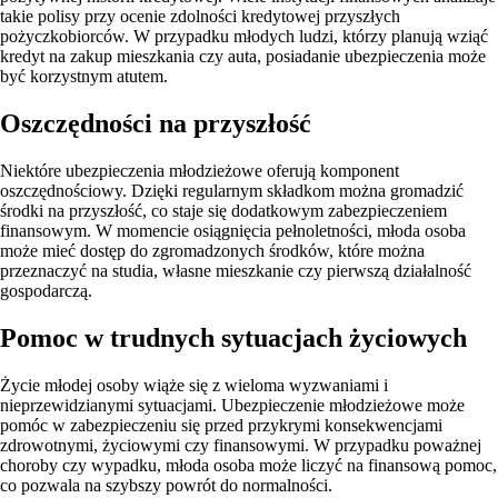
takie polisy przy ocenie zdolności kredytowej przyszłych
pożyczkobiorców. W przypadku młodych ludzi, którzy planują wziąć
kredyt na zakup mieszkania czy auta, posiadanie ubezpieczenia może
być korzystnym atutem.
Oszczędności na przyszłość
Niektóre ubezpieczenia młodzieżowe oferują komponent
oszczędnościowy. Dzięki regularnym składkom można gromadzić
środki na przyszłość, co staje się dodatkowym zabezpieczeniem
finansowym. W momencie osiągnięcia pełnoletności, młoda osoba
może mieć dostęp do zgromadzonych środków, które można
przeznaczyć na studia, własne mieszkanie czy pierwszą działalność
gospodarczą.
Pomoc w trudnych sytuacjach życiowych
Życie młodej osoby wiąże się z wieloma wyzwaniami i
nieprzewidzianymi sytuacjami. Ubezpieczenie młodzieżowe może
pomóc w zabezpieczeniu się przed przykrymi konsekwencjami
zdrowotnymi, życiowymi czy finansowymi. W przypadku poważnej
choroby czy wypadku, młoda osoba może liczyć na finansową pomoc,
co pozwala na szybszy powrót do normalności.