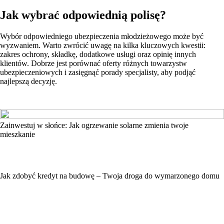
Jak wybrać odpowiednią polisę?
Wybór odpowiedniego ubezpieczenia młodzieżowego może być
wyzwaniem. Warto zwrócić uwagę na kilka kluczowych kwestii:
zakres ochrony, składkę, dodatkowe usługi oraz opinię innych
klientów. Dobrze jest porównać oferty różnych towarzystw
ubezpieczeniowych i zasięgnąć porady specjalisty, aby podjąć
najlepszą decyzję.
Zainwestuj w słońce: Jak ogrzewanie solarne zmienia twoje
mieszkanie
Jak zdobyć kredyt na budowę – Twoja droga do wymarzonego domu