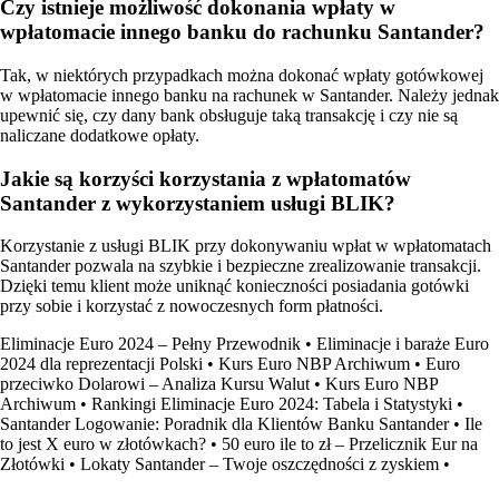
Czy istnieje możliwość dokonania wpłaty w
wpłatomacie innego banku do rachunku Santander?
Tak, w niektórych przypadkach można dokonać wpłaty gotówkowej
w wpłatomacie innego banku na rachunek w Santander. Należy jednak
upewnić się, czy dany bank obsługuje taką transakcję i czy nie są
naliczane dodatkowe opłaty.
Jakie są korzyści korzystania z wpłatomatów
Santander z wykorzystaniem usługi BLIK?
Korzystanie z usługi BLIK przy dokonywaniu wpłat w wpłatomatach
Santander pozwala na szybkie i bezpieczne zrealizowanie transakcji.
Dzięki temu klient może uniknąć konieczności posiadania gotówki
przy sobie i korzystać z nowoczesnych form płatności.
Eliminacje Euro 2024 – Pełny Przewodnik
•
Eliminacje i baraże Euro
2024 dla reprezentacji Polski
•
Kurs Euro NBP Archiwum
•
Euro
przeciwko Dolarowi – Analiza Kursu Walut
•
Kurs Euro NBP
Archiwum
•
Rankingi Eliminacje Euro 2024: Tabela i Statystyki
•
Santander Logowanie: Poradnik dla Klientów Banku Santander
•
Ile
to jest X euro w złotówkach?
•
50 euro ile to zł – Przelicznik Eur na
Złotówki
•
Lokaty Santander – Twoje oszczędności z zyskiem
•