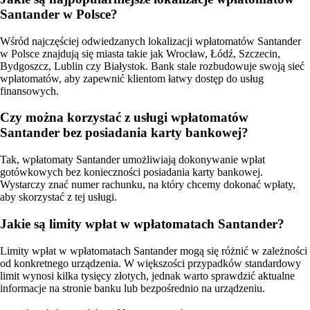
Santander w Polsce?
Wśród najczęściej odwiedzanych lokalizacji wpłatomatów Santander
w Polsce znajdują się miasta takie jak Wrocław, Łódź, Szczecin,
Bydgoszcz, Lublin czy Białystok. Bank stale rozbudowuje swoją sieć
wpłatomatów, aby zapewnić klientom łatwy dostęp do usług
finansowych.
Czy można korzystać z usługi wpłatomatów
Santander bez posiadania karty bankowej?
Tak, wpłatomaty Santander umożliwiają dokonywanie wpłat
gotówkowych bez konieczności posiadania karty bankowej.
Wystarczy znać numer rachunku, na który chcemy dokonać wpłaty,
aby skorzystać z tej usługi.
Jakie są limity wpłat w wpłatomatach Santander?
Limity wpłat w wpłatomatach Santander mogą się różnić w zależności
od konkretnego urządzenia. W większości przypadków standardowy
limit wynosi kilka tysięcy złotych, jednak warto sprawdzić aktualne
informacje na stronie banku lub bezpośrednio na urządzeniu.