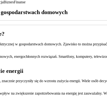
cja
Biznes
Finanse
 w gospodarstwach domowych
e?
elektrycznej w gospodarstwach domowych. Zjawisko to można przypisać
 nowych, energochłonnych rozwiązań. Smartfony, komputery, telewizory
ie energii
), znacznie przyczyniły się do wzrostu zużycia energii. Wiele osób dec
wpływ na zwiększenie zapotrzebowania na energię jest zauważalny. Wa