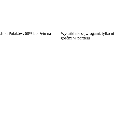
datki Polaków: 60% budżetu na
Wydatki nie są wrogami, tylko 
gośćmi w portfelu