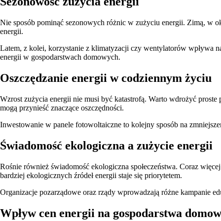
Sezonowość zużycia energii
Nie sposób pominąć sezonowych różnic w zużyciu energii. Zimą, w ok
energii.
Latem, z kolei, korzystanie z klimatyzacji czy wentylatorów wpływa
energii w gospodarstwach domowych.
Oszczędzanie energii w codziennym życiu
Wzrost zużycia energii nie musi być katastrofą. Warto wdrożyć proste 
mogą przynieść znaczące oszczędności.
Inwestowanie w panele fotowoltaiczne to kolejny sposób na zmniejsze
Świadomość ekologiczna a zużycie energii
Rośnie również świadomość ekologiczna społeczeństwa. Coraz więcej 
bardziej ekologicznych źródeł energii staje się priorytetem.
Organizacje pozarządowe oraz rządy wprowadzają różne kampanie eduk
Wpływ cen energii na gospodarstwa domo