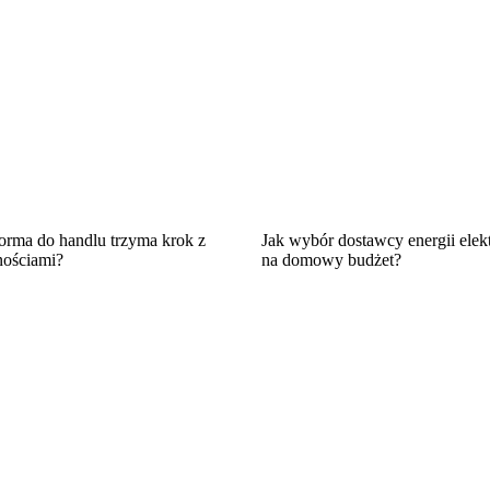
orma do handlu trzyma krok z
Jak wybór dostawcy energii ele
nościami?
na domowy budżet?