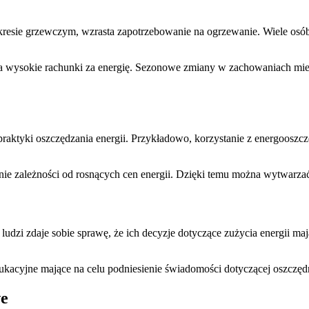
resie grzewczym, wzrasta zapotrzebowanie na ogrzewanie. Wiele osób
 na wysokie rachunki za energię. Sezonowe zmiany w zachowaniach mi
praktyki oszczędzania energii. Przykładowo, korzystanie z energooszcz
nie zależności od rosnących cen energii. Dzięki temu można wytwarzać
ludzi zdaje sobie sprawę, że ich decyzje dotyczące zużycia energii 
acyjne mające na celu podniesienie świadomości dotyczącej oszczędno
we