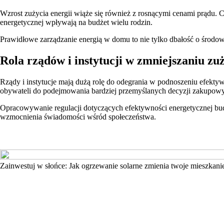
Wzrost zużycia energii wiąże się również z rosnącymi cenami prądu. 
energetycznej wpływają na budżet wielu rodzin.
Prawidłowe zarządzanie energią w domu to nie tylko dbałość o środowi
Rola rządów i instytucji w zmniejszaniu zuż
Rządy i instytucje mają dużą rolę do odegrania w podnoszeniu efekt
obywateli do podejmowania bardziej przemyślanych decyzji zakupow
Opracowywanie regulacji dotyczących efektywności energetycznej bud
wzmocnienia świadomości wśród społeczeństwa.
Zainwestuj w słońce: Jak ogrzewanie solarne zmienia twoje mieszkani